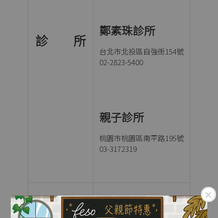
鄭素珠診所
診 所
台北市北投區自強街154號
02-2823-5400
親子診所
桃園市桃園區南平路195號
03-3172319