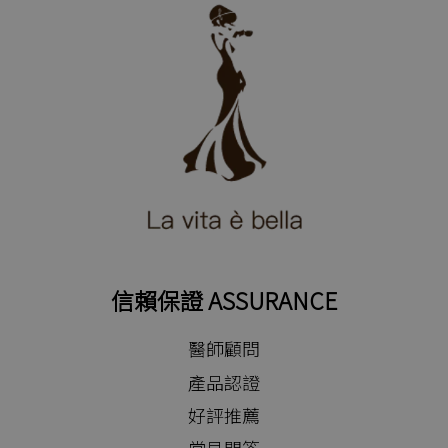
信賴保證 ASSURANCE
醫師顧問
產品認證
好評推薦