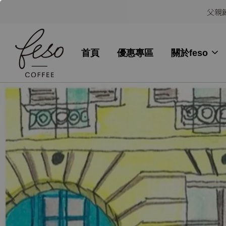
父親節
首頁
優惠專區
關於feso