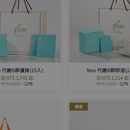
so 代謝B群濾掛(15入)
feso 代謝B群即溶(1
從
NT$ 1,742
起
從
NT$ 1,214
起
NT$ 1,980
-12%
NT$ 1,380
-12%
優惠