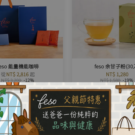
feso 能量機能咖啡
feso 余甘子粉(30
從
NT$ 2,816
起
NT$ 1,280
NT$ 3,200
-12%
NT$ 1,580
-19%
優惠