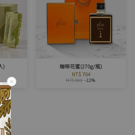
入)
咖啡花蜜(270g/瓶)
NT$ 704
NT$ 800
-12%