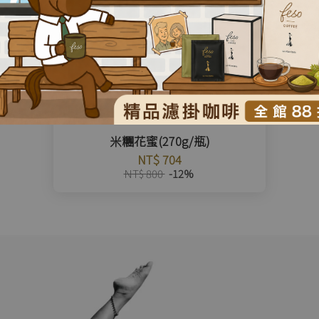
米糰花蜜(270g/瓶)
NT$ 704
NT$ 800
-12%