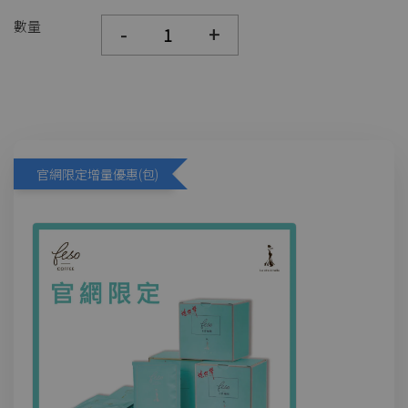
數量
-
+
官網限定增量優惠(包)