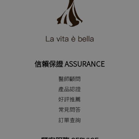
信賴保證 ASSURANCE
醫師顧問
產品認證
好評推薦
常見問答
訂單查詢