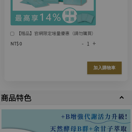
【贈品】官網限定增量優惠（請勿購買）
-
+
NT$ 0
加入購物車
商品特色