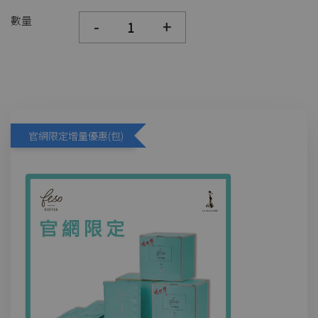
數量
-
+
官網限定增量優惠(包)