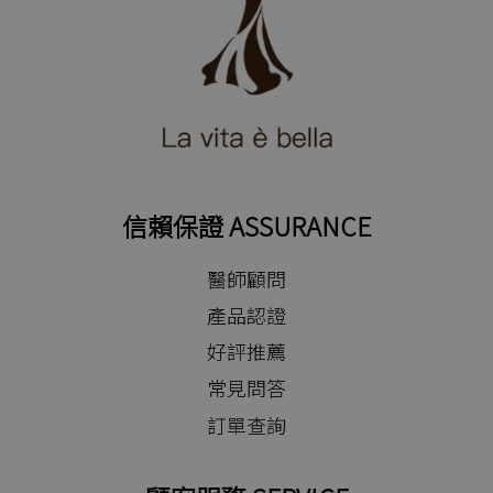
信賴保證 ASSURANCE
醫師顧問
產品認證
好評推薦
常見問答
訂單查詢