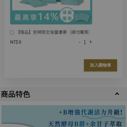
【贈品】官網限定增量優惠（請勿購買）
-
+
NT$ 0
加入購物車
商品特色